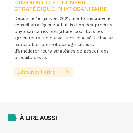
DIAGNOSTIC ET CONSEIL
STRATÉGIQUE PHYTOSANITAIRE
Depuis le 1er janvier 2021, une loi instaure le
conseil stratégique à l'utilisation des produits
phytosanitaires obligatoire pour tous les
agriculteurs. Ce conseil individualisé à chaque
exploitation permet aux agriculteurs
Découvrir l'offre
Découvrir l'offre
d'améliorer leurs stratégies de gestion des
produits phyto.
Découvrir l'offre
Découvrir l'offre
Découvrir l'offre
À LIRE AUSSI